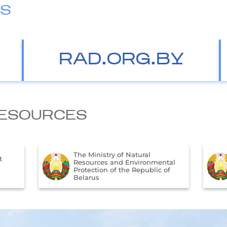
ES
RAD.ORG.BY
ESOURCES
The Ministry of Natural
t
Resources and Environmental
Protection of the Republic of
Belarus