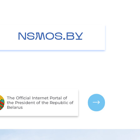
NSMOS.BY
The Portal for 
The Official Internet Portal of
Assessment of 
the President of the Republic of
Services Provi
Belarus
Organizations 
of Belarus