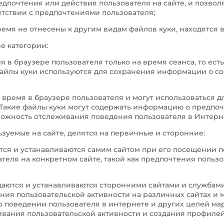
редпочтения или действия пользователя на сайте, и позво
ветствии с предпочтениями пользователя;
мя не отнесены к другим видам файлов куки, находятся 
ве категории:
в браузере пользователя только на время сеанса, то есть 
 файлы куки используются для сохранения информации о с
 время в браузере пользователя и могут использоваться 
 Такие файлы куки могут содержать информацию о предпоч
можность отслеживания поведения пользователя в Интерн
ьзуемые на сайте, делятся на первичные и сторонние:
тся и устанавливаются самим сайтом при его посещении п
еля на конкретном сайте, такой как предпочтения пользо
здаются и устанавливаются сторонними сайтами и службам
ния пользовательской активности на различных сайтах и м
 поведении пользователя в интернете и других целей мар
ивания пользовательской активности и создания профиле