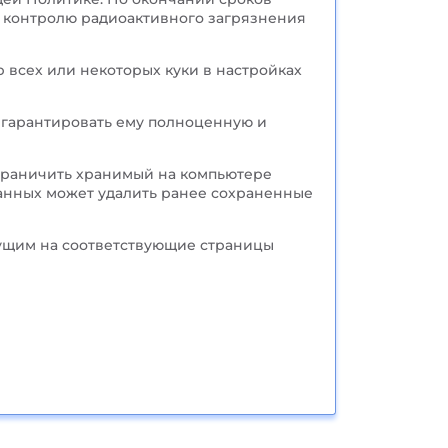
, контролю радиоактивного загрязнения
р всех или некоторых куки в настройках
т гарантировать ему полноценную и
ограничить хранимый на компьютере
данных может удалить ранее сохраненные
дущим на соответствующие страницы