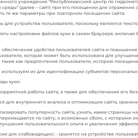
венного учреждения "Республиканский центр по гидромет
среды" (далее – сайт) при его посещении для отражения 
ть те же параметры при повторном посещении сайта.
ы для устройства пользователя, поскольку являются текст
ять настройками файлов куки в своем браузере, включая 
я обеспечение удобства пользователей сайта и повышение
зователе, которая может быть использована для улучшени
 такие как предпочтения пользователя, историю посещения
е используем их для идентификации субъектов персональн
иды куки:
орректной работы сайта, а также для обеспечения его без
ся для внутреннего анализа и оптимизации сайта, хране
лизировать популярность сайта, узнать, какие страницы 
 перемещаются по сайту, о возможных сбоях, с которыми о
лучшения пользовательского опыта и увеличения эффекти
ии для слабовидящих) – хранятся на устройстве пользова