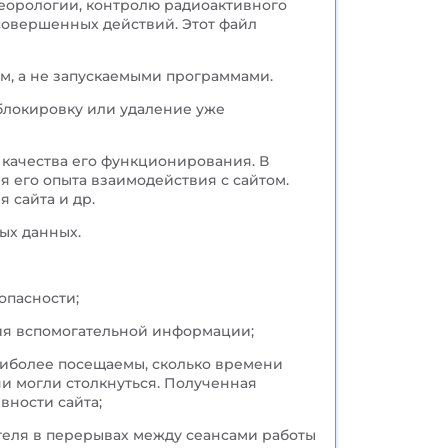
еорологии, контролю радиоактивного
совершенных действий. Этот файл
ом, а не запускаемыми программами.
блокировку или удаление уже
 качества его функционирования. В
я его опыта взаимодействия с сайтом.
 сайта и др.
ых данных.
опасности;
ния вспомогательной информации;
наиболее посещаемы, сколько времени
ни могли столкнуться. Полученная
вности сайта;
теля в перерывах между сеансами работы