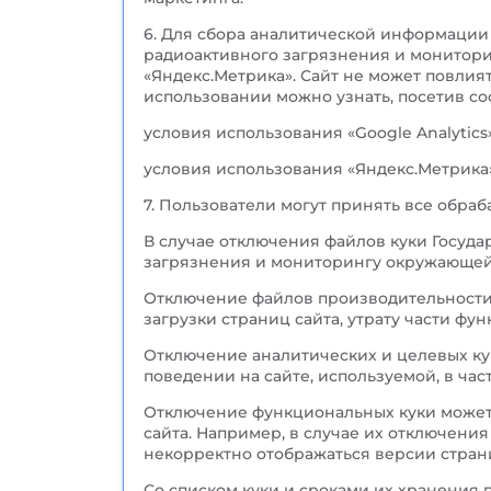
6. Для сбора аналитической информации
радиоактивного загрязнения и мониторин
«Яндекс.Метрика». Сайт не может повлия
использовании можно узнать, посетив со
условия использования «Google Analytics»
условия использования «Яндекс.Метрика»
7. Пользователи могут принять все обраб
В случае отключения файлов куки Госуд
загрязнения и мониторингу окружающей 
Отключение файлов производительности
загрузки страниц сайта, утрату части фу
Отключение аналитических и целевых ку
поведении на сайте, используемой, в ча
Отключение функциональных куки может
сайта. Например, в случае их отключени
некорректно отображаться версии стран
Со списком куки и сроками их хранения