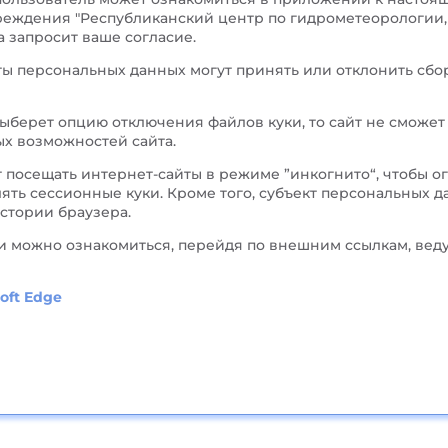
чреждения "Республиканский центр по гидрометеорологии
 запросит ваше согласие.
кты персональных данных могут принять или отклонить сбо
выберет опцию отключения файлов куки, то сайт не сможе
х возможностей сайта.
 посещать интернет-сайты в режиме ”инкогнито“, чтобы 
ять сессионные куки. Кроме того, субъект персональных 
стории браузера.
и можно ознакомиться, перейдя по внешним ссылкам, ве
oft Edge