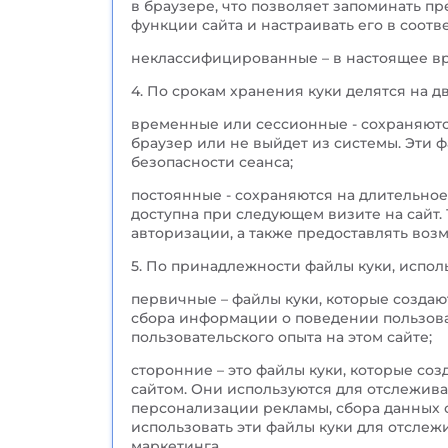
в браузере, что позволяет запоминать п
функции сайта и настраивать его в соот
неклассифицированные – в настоящее вре
4. По срокам хранения куки делятся на д
временные или сессионные - сохраняются 
браузер или не выйдет из системы. Эти
безопасности сеанса;
постоянные - сохраняются на длительное
доступна при следующем визите на сайт.
авторизации, а также предоставлять воз
5. По принадлежности файлы куки, испол
первичные – файлы куки, которые создаю
сбора информации о поведении пользоват
пользовательского опыта на этом сайте;
сторонние – это файлы куки, которые со
сайтом. Они используются для отслежива
персонализации рекламы, сбора данных о
использовать эти файлы куки для отслеж
маркетинга.