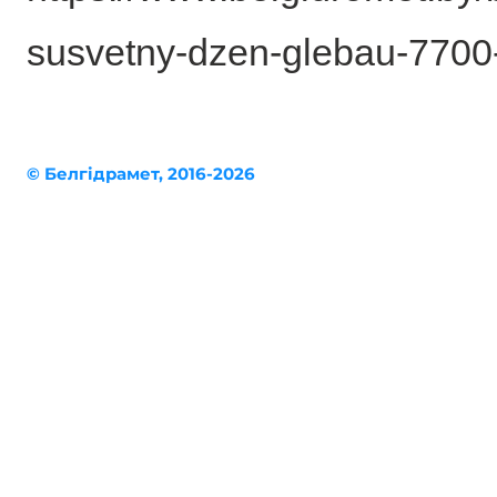
susvetny-dzen-glebau-7700
© Белгiдрaмет, 2016-2026