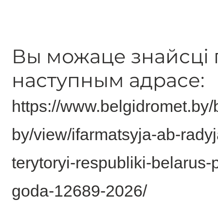
Вы можаце знайсці г
наступным адрасе:
https://www.belgidromet.by
by/view/ifarmatsyja-ab-rady
terytoryi-respubliki-belaru
goda-12689-2026/