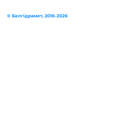
© Белгiдрaмет, 2016-2026