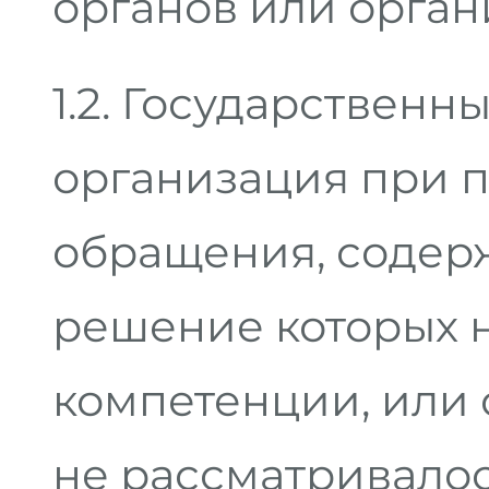
органов или орган
1.2. Государственн
организация при 
обращения, содер
решение которых н
компетенции, или 
не рассматривалос