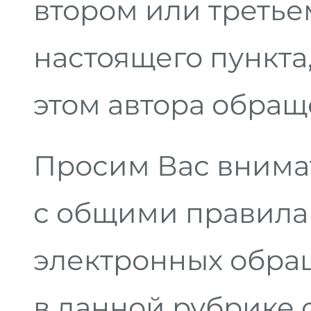
втором или третьем
настоящего пункта
этом автора обращ
Просим Вас внима
с общими правила
электронных обра
в данной рубрике 