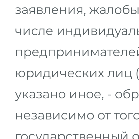
заявления, жалобы)
числе индивидуал
предпринимателей
юридических лиц (
указано иное, - об
независимо от того
государственный 