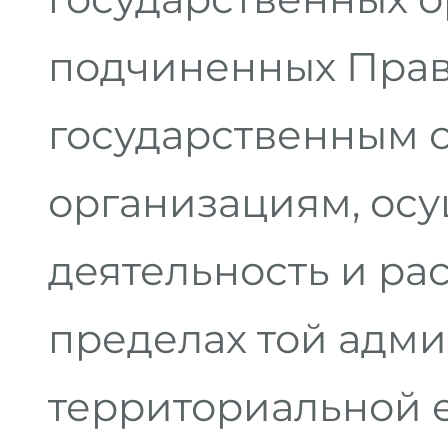
подчиненных Прав
государственным 
организациям, ос
деятельность и ра
пределах той адм
территориальной 