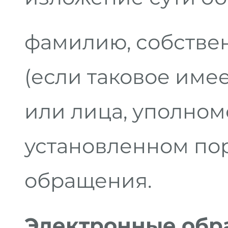
фамилию, собствен
(если таковое име
или лица, уполном
установленном по
обращения.
Электронные обр