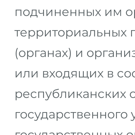
подчиненных им о
территориальных 
(органах) и орган
или входящих в сос
республиканских 
государственного 
государственных о