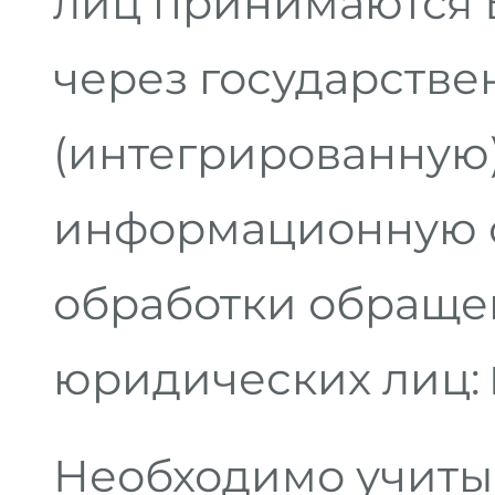
лиц принимаются 
через государств
(интегрированную
информационную с
обработки обраще
юридических лиц:
Необходимо учитыв