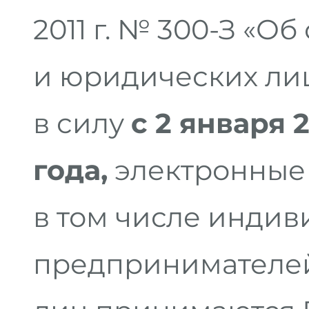
2011 г. № 300-З «
и юридических лиц
в силу
с 2 января 
года,
электронные
в том числе индив
предпринимателей