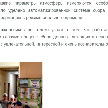
 какие параметры атмосферы измеряются, особо
ло уделено автоматизированной системе сбора 
нформацию в режиме реального времени.
школьников не только узнать о том, как работа
и глазами процесс сбора данных, лежащих в осно
 с увлекательной, интересной и очень познавательн