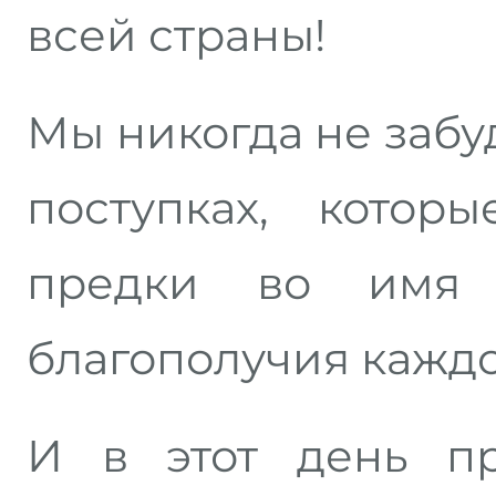
всей страны!
Мы никогда не забу
поступках, кото
предки во имя 
благополучия каждо
И в этот день пр