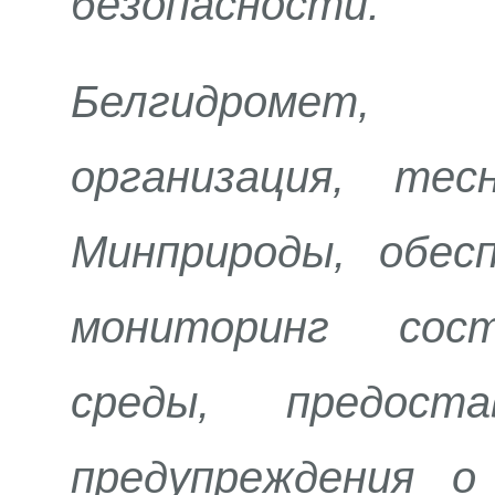
безопасности.
Белгидромет, 
организация, те
Минприроды, обес
мониторинг сос
среды, предост
предупреждения о