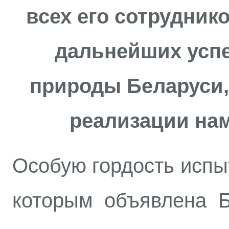
всех его сотрудник
дальнейших успе
природы Беларуси,
реализации на
Особую гордость испы
которым объявлена Б