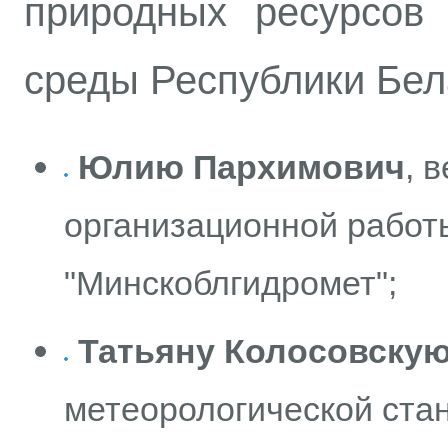
природных ресурсов
среды Республики Бел
Юлию Пархимович
, 
организационной рабо
"Минскоблгидромет";
Татьяну Колосовску
метеорологической ста