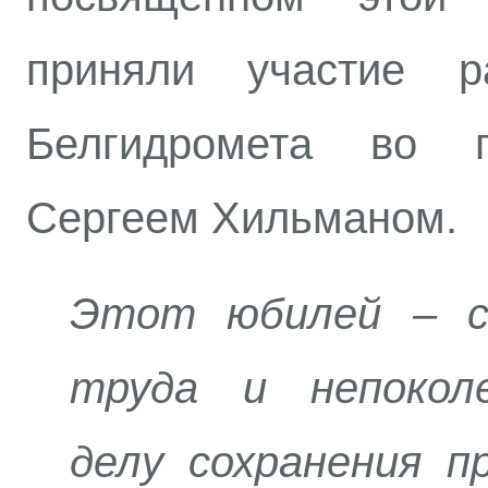
приняли участие р
Белгидромета во 
Сергеем Хильманом.
Этот юбилей – с
труда и непокол
делу сохранения п