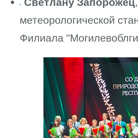
Светлану Запорожец
метеорологической ста
Филиала "Могилевоблги