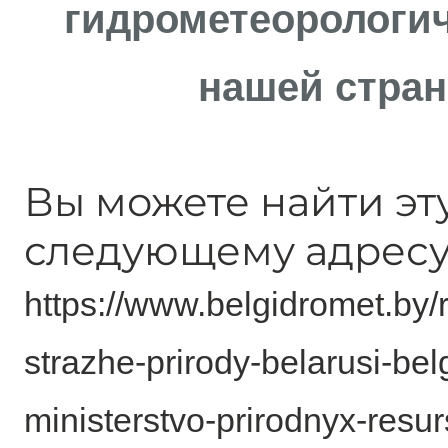
гидрометеорологич
нашей стра
Вы можете найти эт
следующему адресу
https://www.belgidromet.by/
strazhe-prirody-belarusi-bel
ministerstvo-prirodnyx-resu