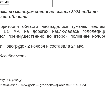
ма по месяцам осеннего сезона 2024 года по
ской области
рритории области наблюдались туманы, местам
м 1-5 мм, на дорогах наблюдалась гололедица
лся преимущественно во второй половине ноября
 Новогрудок 2 ноября и составила 24 м/с.
облгидромет»
му адресу:
teristika-oseni-2024-goda-v-grodnenskoj-oblasti-9037-2024