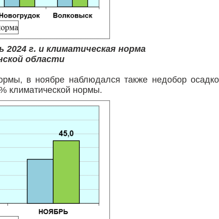
ь 2024 г. и климатическая норма
нской области
ормы, в ноябре наблюдался также недобор осадк
1% климатической нормы.