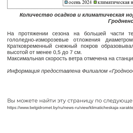
Количество осадков и климатическая нор
Гроднен
На протяжении сезона на большей части те
гололедно-изморозевые отложения диаметро
Кратковременный снежный покров образовыва
высотой от менее 0,5 до 7 см.
Максимальная скорость ветра отмечена на станции
Информация предоставлена Филиалом «Гродно
Вы можете найти эту страницу по следующе
https://www.belgidromet.by/ru/news-ru/view/klimaticheskaja-xarak