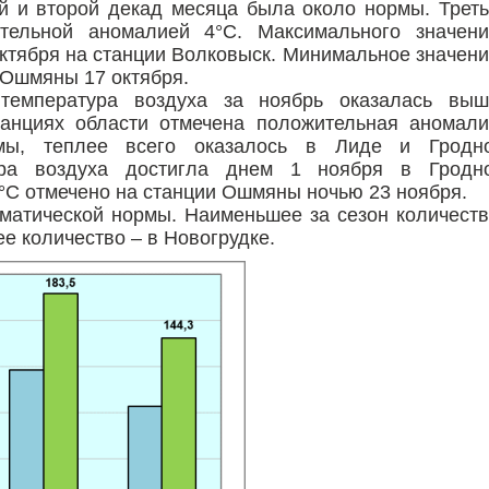
й и второй декад месяца была около нормы. Трет
тельной аномалией 4°С. Максимального значени
октября на станции Волковыск. Минимальное значен
и Ошмяны 17 октября.
температура воздуха за ноябрь оказалась выш
танциях области отмечена положительная аномал
рмы, теплее всего оказалось в Лиде и Гродно
тура воздуха достигла днем 1 ноября в Гродно
°С отмечено на станции Ошмяны ночью 23 ноября.
матической нормы. Наименьшее за сезон количест
е количество – в Новогрудке.