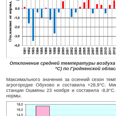
Отклонение средней температуры воздуха 
ºС) по Гродненской облас
Максимального значения за осенний сезон темп
агрогородке Обухово и составила +28,9°С. М
станции Ошмяны 23 ноября и составила -8,8°С
нормы.