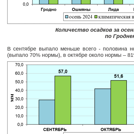
Количество осадков за осен
по Гродне
В сентябре выпало меньше всего - половина н
(выпало 70% нормы), в октябре около нормы – 8