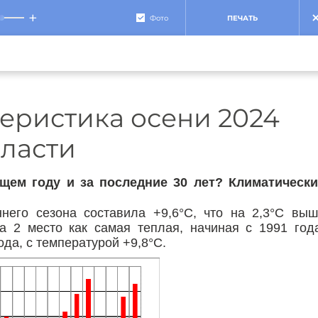
+
Фото
ПЕЧАТЬ
еристика осени 2024
бласти
щем году и за последние 30 лет? Климатически
него сезона составила +9,6°С, что на 2,3°С вы
 2 место как самая теплая, начиная с 1991 год
да, с температурой +9,8°С.