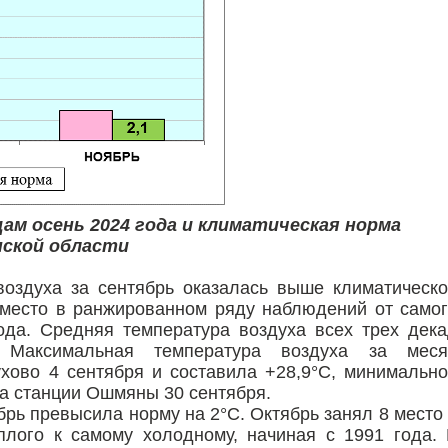
ам осень 2024 года и климатическая норма
нской области
оздуха за сентябрь оказалась выше климатическ
 место в ранжированном ряду наблюдений от само
ода. Средняя температура воздуха всех трех дек
 Максимальная температура воздуха за меся
ухово 4 сентября и составила +28,9°С, минимальн
на станции Ошмяны 30 сентября.
рь превысила норму на 2°С. Октябрь занял 8 место
лого к самому холодному, начиная с 1991 года.