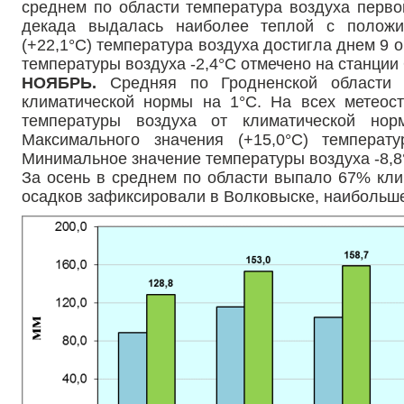
среднем по области температура воздуха перво
декада выдалась наиболее теплой с положи
(+22,1°С) температура воздуха достигла днем 9 
температуры воздуха -2,4°С отмечено на станци
НОЯБРЬ.
Средняя по Гродненской области 
климатической нормы на 1°С. На всех метеос
температуры воздуха от климатической но
Максимального значения (+15,0°С) темпера
Минимальное значение температуры воздуха -8,8
За осень в среднем по области выпало 67% кли
осадков зафиксировали в Волковыске, наибольше