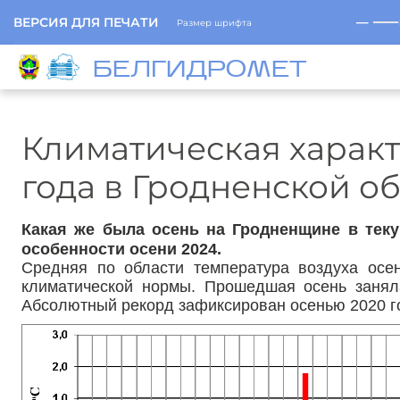
─
ВЕРСИЯ ДЛЯ ПЕЧАТИ
Размер шрифта
БЕЛГИДРОМЕТ
Климатическая характ
года в Гродненской о
Какая же была осень на Гродненщине в теку
особенности осени 2024.
Средняя по области температура воздуха осен
климатической нормы. Прошедшая осень заняла
Абсолютный рекорд зафиксирован осенью 2020 го