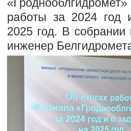
«Гроднооблгидромет»
работы за 2024 год 
2025 год. В собрании
инженер Белгидромета