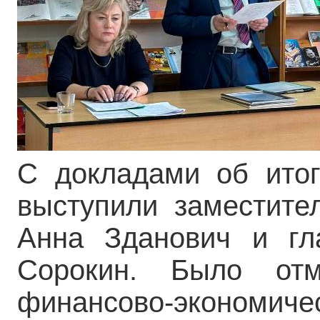
С докладами об итог
выступили заместите
Анна Зданович и гл
Сорокин. Было отм
финансово-эконом