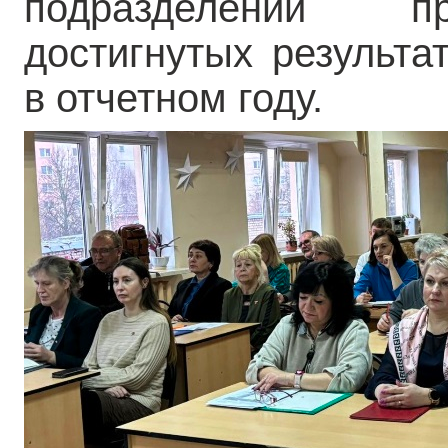
подразделений п
достигнутых результа
в отчетном году.