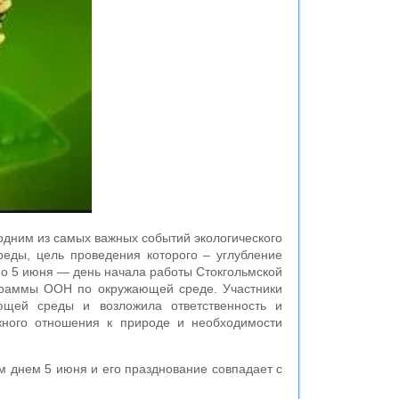
одним из самых важных событий экологического
еды, цель проведения которого – углубление
о 5 июня — день начала работы Стокгольмской
ограммы ООН по окружающей среде. Участники
ющей среды и возложила ответственность и
ежного отношения к природе и необходимости
 днем 5 июня и его празднование совпадает с