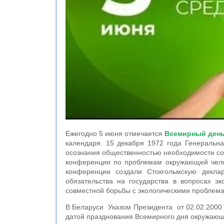
Ежегодно 5 июня отмечается
Всемирный ден
календаря. 15 декабря 1972 года Генеральн
осознания общественностью необходимости со
конференции по проблемам окружающей челов
конференции создали Стокгольмскую декла
обязательства на государства в вопросах э
совместной борьбы с экологическими проблем
В Беларуси Указом Президента от 02.02.200
датой празднования Всемирного дня окружающ