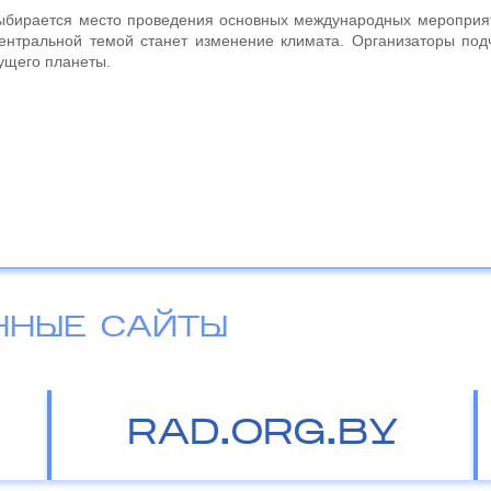
 выбирается место проведения основных международных мероприя
ентральной темой станет изменение климата. Организаторы под
ущего планеты.
ННЫЕ САЙТЫ
RAD.ORG.BY