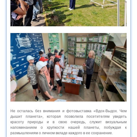
Не осталась без внимания и фотовыставка «Вдох-Выдох. Чем
дышит планета», которая позволила посетителям увидеть
красоту природы и в свою очередь, служит визуальным
напоминанием о хрупкости нашей планеты, побуждая к
размышлениям о личном вкладе каждого в ее сохранение.