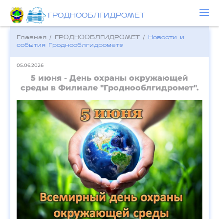
ГРОДНООБЛГИДРОМЕТ
Главная
/
ГРОДНООБЛГИДРОМЕТ
/
Новости и
события Гроднооблгидромета
05.06.2026
5 июня - День охраны окружающей
среды в Филиале "Гроднооблгидромет".