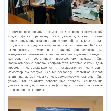
В рамках празднования Всемирного дня охраны окружающей
среды, филиал распахнул свои двери для юных гостей.
Воспитанники пришкольного лагеря средней школы № 37 города
Гродно смогли окунуться в мир метеорологии и экологии. Ребята с
любопытством наблюдали за работой специалистов, чья
ежедневная деятельность направлена на изучение погоды и
контроль за состоянием атмосферного воздуха. Они
познакомились с работой специалистов, которые каждый день
проводят метеонаблюдения и осуществляют мониторинг
атмосферного воздуха. Особый восторг у школьников вызвал
визит на автоматическую метеорологическую станцию. Они
узнали, как работают современные приборы, собирающие
данные о погоде, и как эта информация помогает составлять
точные прогнозы погоды.