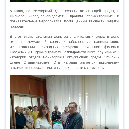
5 июня, во Всемирный день охраны окружающей среды, в
Филиале «Гроднооблгидромет» прошли торжественные и
познавательные мероприятия, посвящённые важности защиты
природы.
В этот знаменательный день за значительный вклад в дело
охраны окружающей среды и обеспечение рационального
использования природных ресурсов начальник филиала
Скаскевич Д.В. вручил грамоту Белгидромета инженеру-химику 1
категории отдела мониторинга окружающей среды Скрипник
Елене Станиславовне. Эта награда является признанием
высокого профессионализма и преданности своему делу.