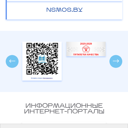
NSMOS.BY
ИНФОРМАЦИОННЫЕ
ИНТЕРНЕТ-ПОРТАЛЫ
Национальный правовой
Министерс