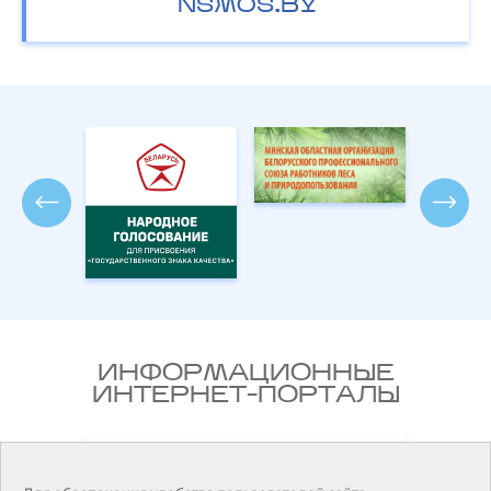
NSMOS.BY
ИНФОРМАЦИОННЫЕ
ИНТЕРНЕТ-ПОРТАЛЫ
Национальный правовой
ларусь
Интернет-портал Республики
Беларусь