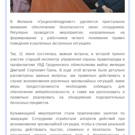
В Филиале «Гроднооблгидромет» уделяется пристальное
внимание обеспечению безопасности своих сотрудников.
Регулярно проводятся мероприятия, направленные на
формирование у работников четкого понимания правил
поведения в различных экстренных ситуациях.
Так, 11 июня состоялась важная встреча, в которой принял
участие старший инспектор управления охраны правопорядка и
профилактики УВД Гродненского облисполкома майор милиции
Дмитрий Сергеевич Гринь. В ходе этой встречи были детально
рассмотрены важные вопросы: как правильно действовать в
случае возникновения различных чрезвычайных ситуаций, какие
меры предосторожности необходимо соблюдать для
обеспечения кибербезопасности, а также как распознавать и
правильно реагировать на обнаружение подозрительных
бесхозных предметов.
Кульминацией мероприятия стали практические занятия по
эвакуации. Сотрудники отработали алгоритм действий при
возникновении чрезвычайной ситуации, чтобы в случае реальной
угрозы действовать быстро, слаженно и безопасно. Такие