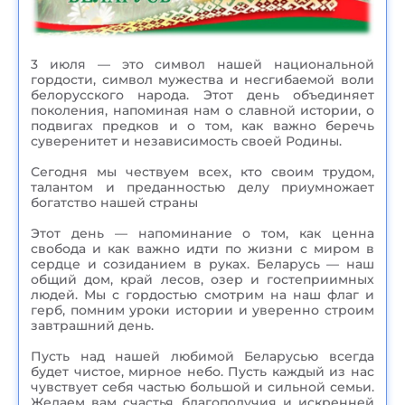
3 июля — это символ нашей национальной
гордости, символ мужества и несгибаемой воли
белорусского народа. Этот день объединяет
поколения, напоминая нам о славной истории, о
подвигах предков и о том, как важно беречь
суверенитет и независимость своей Родины.
Сегодня мы чествуем всех, кто своим трудом,
талантом и преданностью делу приумножает
богатство нашей страны
Этот день — напоминание о том, как ценна
свобода и как важно идти по жизни с миром в
сердце и созиданием в руках. Беларусь — наш
общий дом, край лесов, озер и гостеприимных
людей. Мы с гордостью смотрим на наш флаг и
герб, помним уроки истории и уверенно строим
завтрашний день.
Пусть над нашей любимой Беларусью всегда
будет чистое, мирное небо. Пусть каждый из нас
чувствует себя частью большой и сильной семьи.
Желаем вам счастья, благополучия и искренней