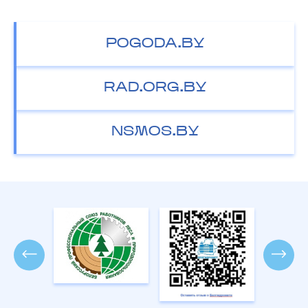
POGODA.BY
RAD.ORG.BY
NSMOS.BY