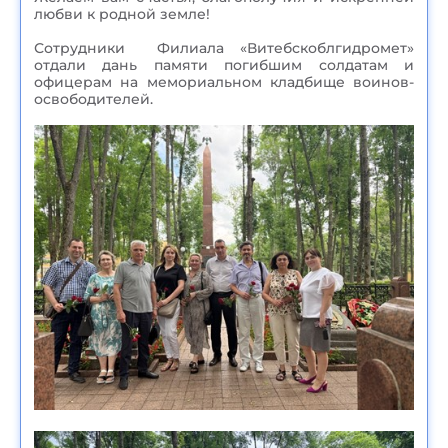
любви к родной земле!
Сотрудники Филиала «Витебскоблгидромет»
отдали дань памяти погибшим солдатам и
офицерам на мемориальном кладбище воинов-
освободителей.