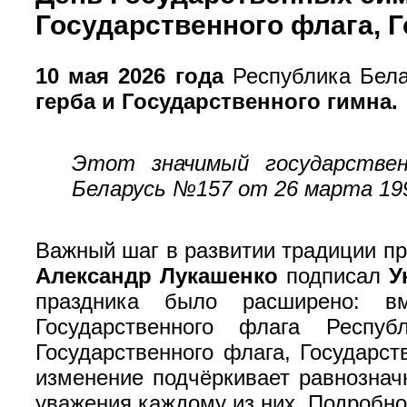
Государственного флага, Г
10 мая 2026 года
Республика Бела
герба и Государственного гимна.
Этот значимый государствен
Беларусь №157 от 26 марта 19
Важный шаг в развитии традиции п
Александр Лукашенко
подписал
У
праздника было расширено: вм
Государственного флага Респ
Государственного флага, Государст
изменение подчёркивает равнознач
уважения каждому из них. Подробн