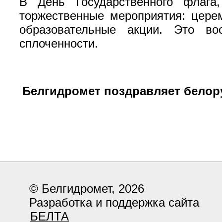
В День Государственного флага,
торжественные мероприятия: цере
образовательные акции. Это во
сплоченности.
Белгидромет поздравляет белору
© Белгидромет, 2026
Разработка и поддержка сайта
БЕЛТА