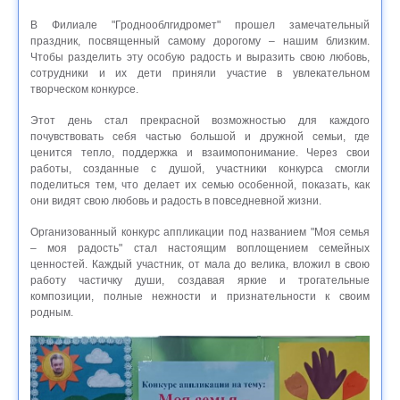
В Филиале "Гроднооблгидромет" прошел замечательный
праздник, посвященный самому дорогому – нашим близким.
Чтобы разделить эту особую радость и выразить свою любовь,
сотрудники и их дети приняли участие в увлекательном
творческом конкурсе.
Этот день стал прекрасной возможностью для каждого
почувствовать себя частью большой и дружной семьи, где
ценится тепло, поддержка и взаимопонимание. Через свои
работы, созданные с душой, участники конкурса смогли
поделиться тем, что делает их семью особенной, показать, как
они видят свою любовь и радость в повседневной жизни.
Организованный конкурс аппликации под названием "Моя семья
– моя радость" стал настоящим воплощением семейных
ценностей. Каждый участник, от мала до велика, вложил в свою
работу частичку души, создавая яркие и трогательные
композиции, полные нежности и признательности к своим
родным.