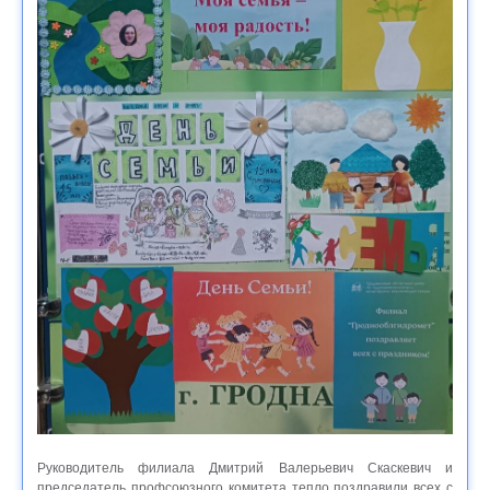
Руководитель филиала Дмитрий Валерьевич Скаскевич и
председатель профсоюзного комитета тепло поздравили всех с