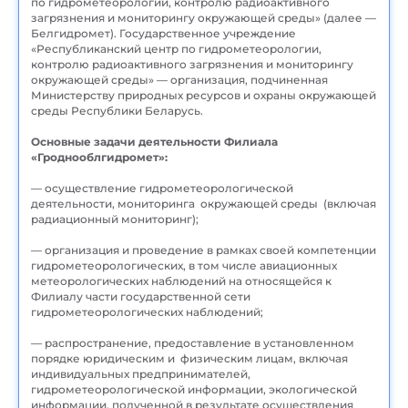
по гидрометеорологии, контролю радиоактивного
загрязнения и мониторингу окружающей среды» (далее —
Белгидромет). Государственное учреждение
«Республиканский центр по гидрометеорологии,
контролю радиоактивного загрязнения и мониторингу
окружающей среды» — организация, подчиненная
Министерству природных ресурсов и охраны окружающей
среды Республики Беларусь.
Основные задачи деятельности Филиала
«Гроднооблгидромет»:
— осуществление гидрометеорологической
деятельности, мониторинга окружающей среды (включая
радиационный мониторинг);
— организация и проведение в рамках своей компетенции
гидрометеорологических, в том числе авиационных
метеорологических наблюдений на относящейся к
Филиалу части государственной сети
гидрометеорологических наблюдений;
— распространение, предоставление в установленном
порядке юридическим и физическим лицам, включая
индивидуальных предпринимателей,
гидрометеорологической информации, экологической
информации, полученной в результате осуществления