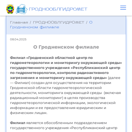
ГРОДНООБЛГИДРОМЕТ
Главная
/
ГРОДНООБЛГИДРОМЕТ
/
О
Гродненском филиале
08.04.2025
О Гродненском филиале
Филиал «Гродненский областной центр по
гидрометеорологии и мониторингу окружающей среды»
государственного учреждения «Республиканский центр
по гидрометеорологии, контролю радиоактивного
загрязнения и мониторингу окружающей среды»
(далее
— Филиал) создан для осуществления на территории
Гродненской области гидрометеорологической
деятельности, мониторинга окружающей среды (включая
радиационный мониторинг) в целях производства
гидрометеорологической информации, экологической
информации и ее предоставления юридическим и
физическим лицам.
Филиал
является обособленным подразделением
государственного учреждения «Республиканский центр