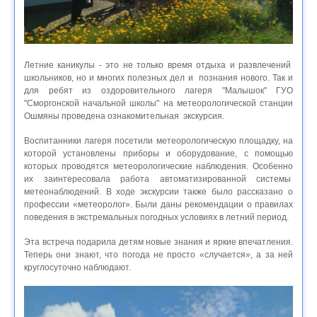
Летние каникулы - это не только время отдыха и развлечений
школьников, но и многих полезных дел и познания нового. Так и
для ребят из оздоровительного лагеря "Малышок" ГУО
"Сморгонской начальной школы" на метеорологической станции
Ошмяны проведена ознакомительная экскурсия.
Воспитанники лагеря посетили метеорологическую площадку, на
которой установлены приборы и оборудование, с помощью
которых проводятся метеорологические наблюдения. Особенно
их заинтересовала работа автоматизированной системы
метеонаблюдений. В ходе экскурсии также было рассказано о
профессии «метеоролог». Были даны рекомендации о правилах
поведения в экстремальных погодных условиях в летний период.
Эта встреча подарила детям новые знания и яркие впечатления.
Теперь они знают, что погода не просто «случается», а за ней
круглосуточно наблюдают.