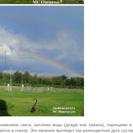
ажением света, каплями воды (дождя или тумана), парящими в 
ается в спектр. Это явление выглядит как разноцветная дуга сост