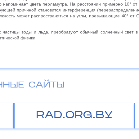
о напоминает цвета перламутра. На расстоянии примерно 10° от
рующей причиной становится интерференция (перераспределение 
дужность может распространяться на углы, превышающие 40° от С
к частицы воды и льда, преобразуют обычный солнечный свет в
тической физики.
ННЫЕ САЙТЫ
RAD.ORG.BY