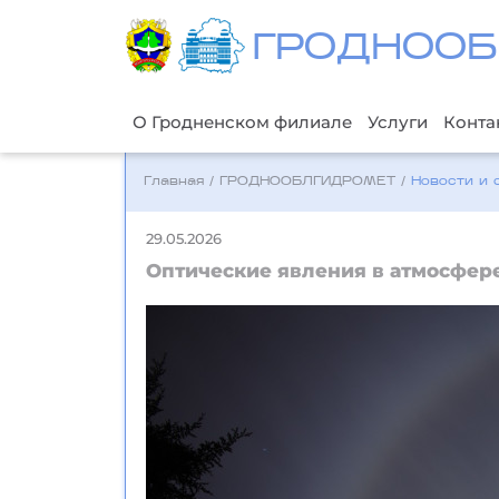
ГРОДНООБ
О Гродненском филиале
Услуги
Конта
Главная
/
ГРОДНООБЛГИДРОМЕТ
/
Новости и 
29.05.2026
Оптические явления в атмосфер