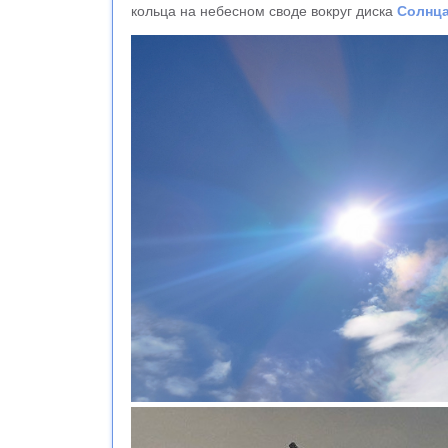
кольца на небесном своде вокруг диска
Солнц