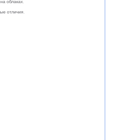
на облаках.
ные отличия.