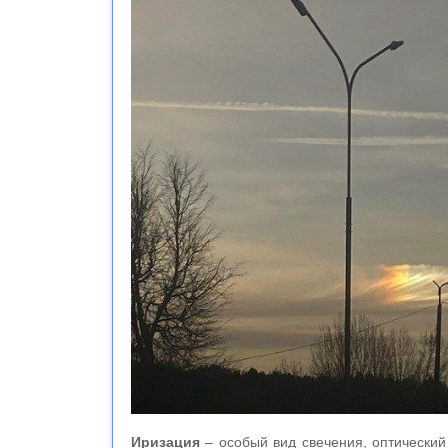
Иризация
– особый вид свечения, оптически