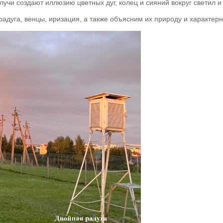
учи создают иллюзию цветных дуг, колец и сияний вокруг светил и 
радуга, венцы, иризация, а также объясним их природу и характер