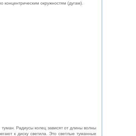
по концентрическим окружностям (дугам).
 туман. Радиусы колец зависят от длины волны
легают к диску светила. Это светлые туманные