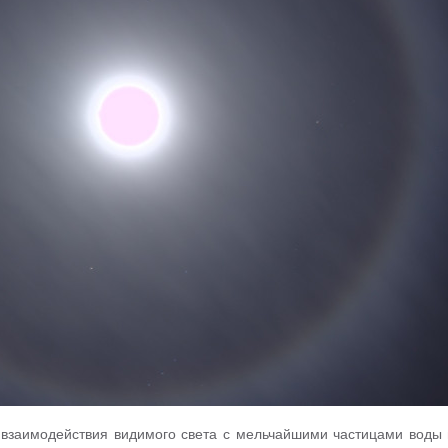
 взаимодействия видимого света с мельчайшими частицами воды 