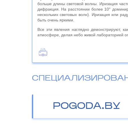
больше длины световой волны. Иризация част
дифракция. На расстоянии более 10° домини
нескольких световых волн). Иризация или ра
быть очень яркими.
Все эти явления наглядно демонстрируют, ка
атмосфере, делая небо живой лабораторией оп
СПЕЦИАЛИЗИРОВА
POGODA.BY