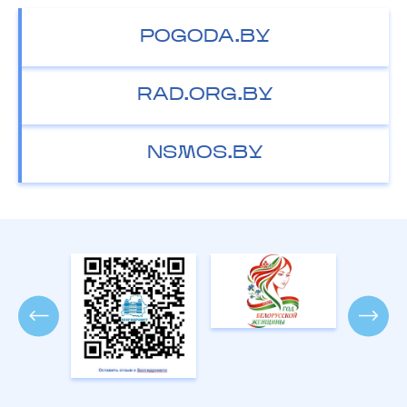
POGODA.BY
RAD.ORG.BY
NSMOS.BY