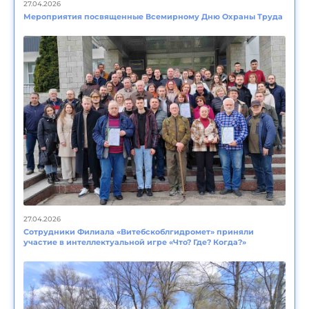
27.04.2026
Мероприятия посвященные Всемирному Дню Охраны Труда
27.04.2026
Сотрудники Филиала «Витебскоблгидромет» приняли
участие в интеллектуальной игре «Что? Где? Когда?»