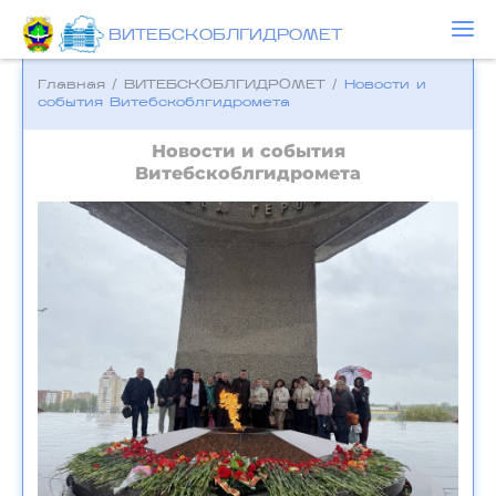
ВИТЕБСКОБЛГИДРОМЕТ
Главная
/
ВИТЕБСКОБЛГИДРОМЕТ
/
Новости и
события Bитебскоблгидромета
Новости и события
Bитебскоблгидромета