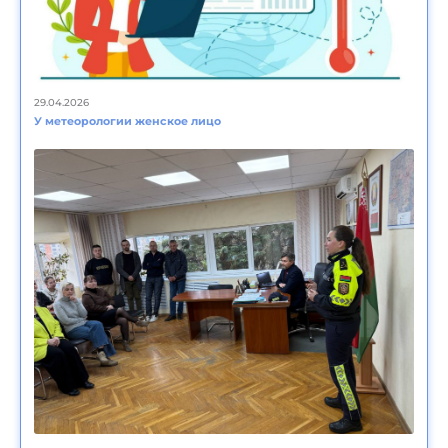
29.04.2026
У метеорологии женское лицо