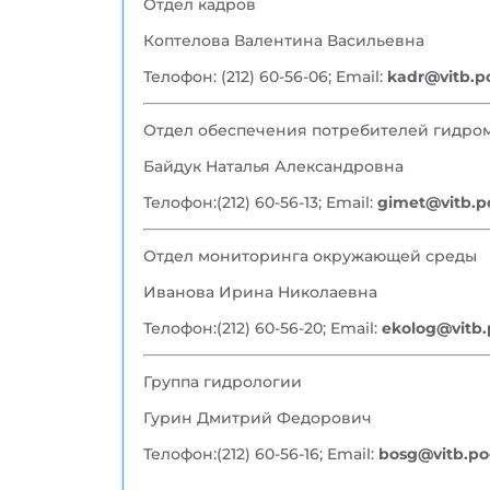
Отдел кадров
Коптелова Валентина Васильевна
Телофон: (212) 60-56-06; Email:
kadr@vitb.
Отдел обеспечения потребителей гидр
Байдук Наталья Александровна
Телофон:(212) 60-56-13; Email:
gimet@vitb.p
Отдел мониторинга окружающей среды
Иванова Ирина Николаевна
Телофон:(212) 60-56-20; Email:
ekolog@vitb
Группа гидрологии
Гурин Дмитрий Федорович
Телофон:(212) 60-56-16; Email:
bosg@vitb.p