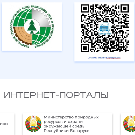
 ИНТЕРНЕТ-ПОРТАЛЫ
Министерство природных
ресурсов и охраны
лики
окружающей среды
Республики Беларусь