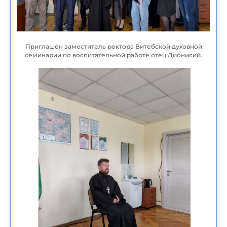
Приглашён заместитель ректора Витебской духовной
семинарии по воспитательной работе отец Дионисий.