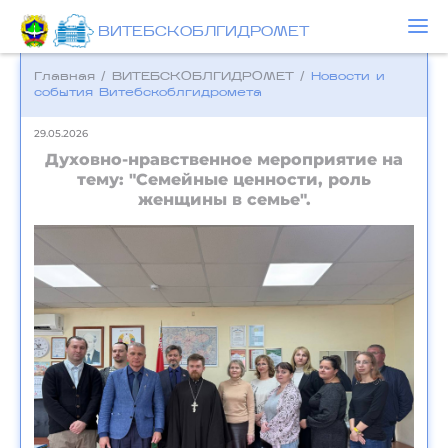
ВИТЕБСКОБЛГИДРОМЕТ
Главная
/
ВИТЕБСКОБЛГИДРОМЕТ
/
Новости и
события Bитебскоблгидромета
29.05.2026
Духовно-нравственное мероприятие на
тему: "Семейные ценности, роль
женщины в семье".