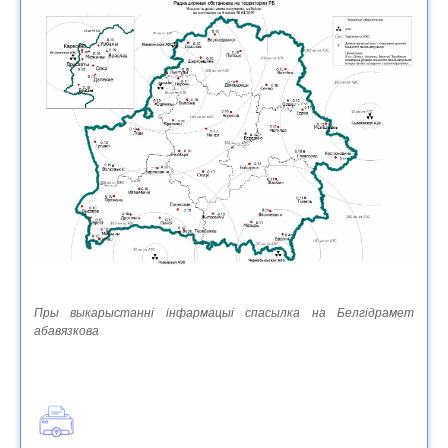
Пры выкарыстанні інфармацыі спасылка на Белгідрамет
абавязкова