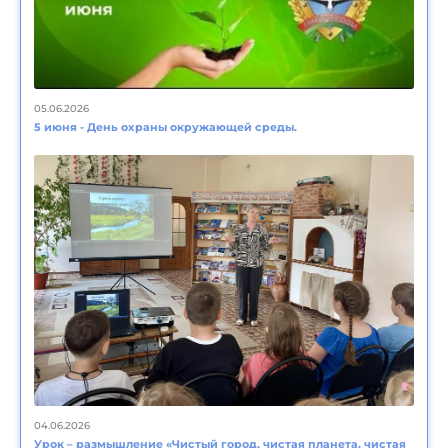
05.06.2026
5 июня - День охраны окружающей среды.
04.06.2026
Урок – размышление «Чистый город, чистая планета, чистая