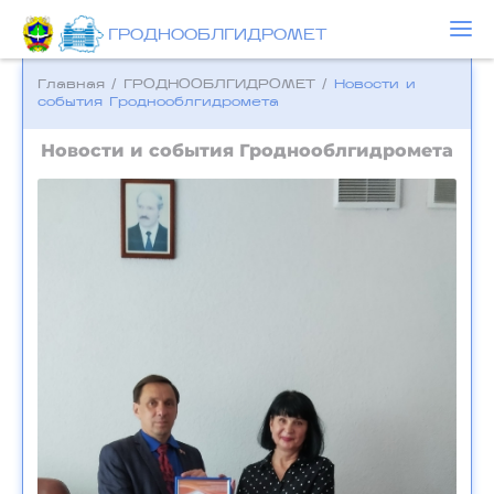
ГРОДНООБЛГИДРОМЕТ
Главная
/
ГРОДНООБЛГИДРОМЕТ
/
Новости и
события Гроднооблгидромета
Новости и события Гроднооблгидромета