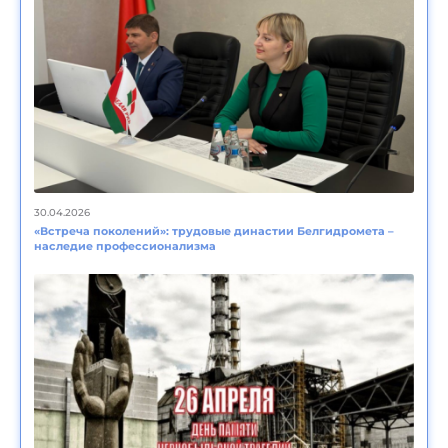
30.04.2026
«Встреча поколений»: трудовые династии Белгидромета –
наследие профессионализма