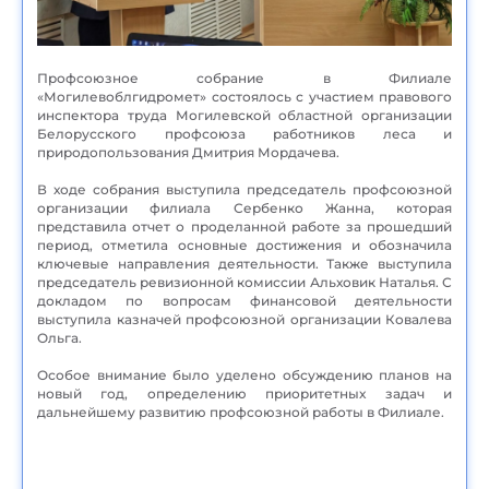
Профсоюзное собрание в Филиале
«Могилевоблгидромет» состоялось с участием правового
инспектора труда Могилевской областной организации
Белорусского профсоюза работников леса и
природопользования Дмитрия Мордачева.
В ходе собрания выступила председатель профсоюзной
организации филиала Сербенко Жанна, которая
представила отчет о проделанной работе за прошедший
период, отметила основные достижения и обозначила
ключевые направления деятельности. Также выступила
председатель ревизионной комиссии Альховик Наталья. С
докладом по вопросам финансовой деятельности
выступила казначей профсоюзной организации Ковалева
Ольга.
Особое внимание было уделено обсуждению планов на
новый год, определению приоритетных задач и
дальнейшему развитию профсоюзной работы в Филиале.