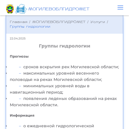
МОГИЛЕВОБЛГИДРОМЕТ
Главная
/
МОГИЛЕВОБЛГИДРОМЕТ
/
Услуги
/
Группы гидрологии
22.04.2025
Группы гидрологии
Прогнозы
сроков вскрытия рек Могилевской области;
максимальных уровней весеннего
половодья на реках Могилевской области;
минимальных уровней воды в
навигационный период;
появления ледяных образований на реках
Могилевской области.
Информация
о ежедневной гидрологической