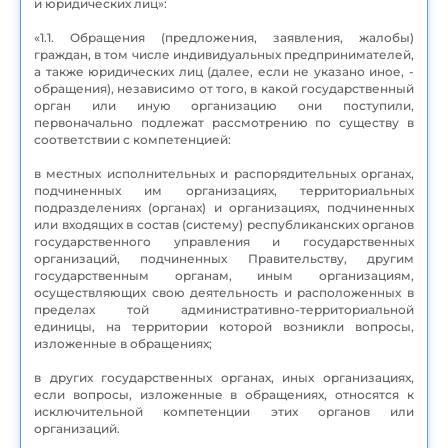
и юридических лиц»:
«1.1. Обращения (предложения, заявления, жалобы)
граждан, в том числе индивидуальных предпринимателей,
а также юридических лиц (далее, если не указано иное, -
обращения), независимо от того, в какой государственный
орган или иную организацию они поступили,
первоначально подлежат рассмотрению по существу в
соответствии с компетенцией:
в местных исполнительных и распорядительных органах,
подчиненных им организациях, территориальных
подразделениях (органах) и организациях, подчиненных
или входящих в состав (систему) республиканских органов
государственного управления и государственных
организаций, подчиненных Правительству, другим
государственным органам, иным организациям,
осуществляющих свою деятельность и расположенных в
пределах той административно-территориальной
единицы, на территории которой возникли вопросы,
изложенные в обращениях;
в других государственных органах, иных организациях,
если вопросы, изложенные в обращениях, относятся к
исключительной компетенции этих органов или
организаций.