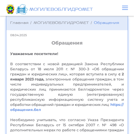
МОГИЛЕВОБЛГИДРОМЕТ
Главная
/
МОГИЛЕВОБЛГИДРОМЕТ
/
Обращения
08.04.2025
Обращения
Уважаемые посетители!
В соответствии с новой редакцией Закона Республики
Беларусь от 18 июля 2011 г. № 300-З «Об обращении
граждан и юридических лиц», которая вступила в силу
с 2
января 2023 года,
электронные обращения граждан, в том
числе индивидуальных предпринимателей, и
юридических лиц принимаются Белгидрометом через
государственную единую (интегрированную)
республиканскую информационную систему учета и
обработки обращений граждан и юридических лиц:
https://
обращения.бел
Необходимо учитывать, что согласно Указа Президента
Республики Беларусь от 15 октября 2007 г. № 498 «О
дополнительных мерах по работе с обращениями граждан