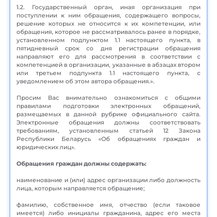
1.2. Государственный орган, иная организация при
поступлении к ним обращения, содержащего вопросы,
решение которых не относится к их компетенции, или
обращения, которое не рассматривалось ранее в порядке,
установленном подпунктом 1.1 настоящего пункта, в
пятидневный срок со дня регистрации обращения
направляют его для рассмотрения в соответствии с
компетенцией в организации, указанные в абзацах втором
или третьем подпункта 1.1 настоящего пункта, с
уведомлением об этом автора обращения.».
Просим Вас внимательно ознакомиться с общими
правилами подготовки электронных обращений,
размещаемых в данной рубрике официального сайта.
Электронные обращения должны соответствовать
требованиям, установленным статьей 12 Закона
Республики Беларусь «Об обращениях граждан и
юридических лиц».
Обращения граждан должны содержать:
наименование и (или) адрес организации либо должность
лица, которым направляется обращение;
фамилию, собственное имя, отчество (если таковое
имеется) либо инициалы гражданина, адрес его места