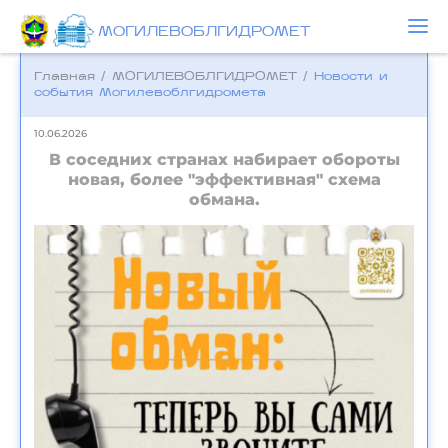
МОГИЛЕВОБЛГИДРОМЕТ
Главная
/
МОГИЛЕВОБЛГИДРОМЕТ
/
Новости и
события Могилевоблгидромета
10.06.2026
В соседних странах набирает обороты
новая, более "эффективная" схема
обмана.