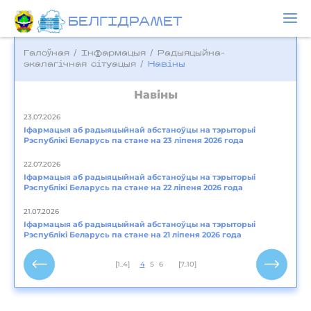
БЕЛГIДРAМЕТ
Галоўная
/
Інфармацыя
/
Радыяцыйна-
экалагічная сітуацыя
/
Навіны
Навіны
23.07.2026
Іфармацыя аб радыяцыйнай абстаноўцы на тэрыторыі
Рэспублікі Беларусь па стане на 23 ліпеня 2026 года
22.07.2026
Іфармацыя аб радыяцыйнай абстаноўцы на тэрыторыі
Рэспублікі Беларусь па стане на 22 ліпеня 2026 года
21.07.2026
Іфармацыя аб радыяцыйнай абстаноўцы на тэрыторыі
Рэспублікі Беларусь па стане на 21 ліпеня 2026 года
[1..4]
4
5
6
[7..10]