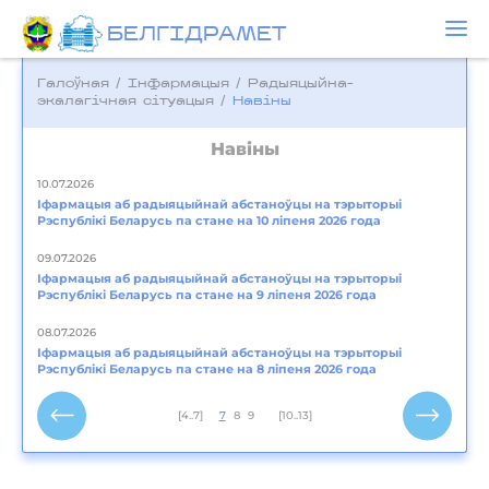
БЕЛГIДРAМЕТ
Галоўная
/
Інфармацыя
/
Радыяцыйна-
экалагічная сітуацыя
/
Навіны
Навіны
10.07.2026
Іфармацыя аб радыяцыйнай абстаноўцы на тэрыторыі
Рэспублікі Беларусь па стане на 10 ліпеня 2026 года
09.07.2026
Іфармацыя аб радыяцыйнай абстаноўцы на тэрыторыі
Рэспублікі Беларусь па стане на 9 ліпеня 2026 года
08.07.2026
Іфармацыя аб радыяцыйнай абстаноўцы на тэрыторыі
Рэспублікі Беларусь па стане на 8 ліпеня 2026 года
[4..7]
7
8
9
[10..13]