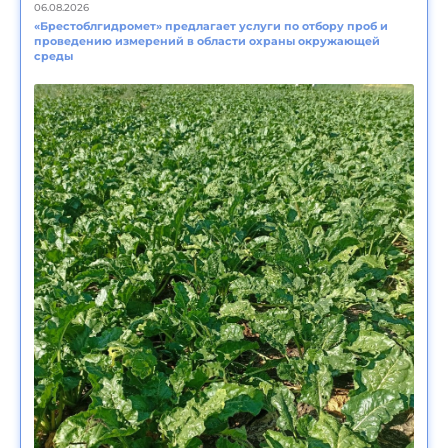
06.08.2026
«Брестоблгидромет» предлагает услуги по отбору проб и
проведению измерений в области охраны окружающей
среды