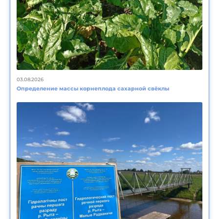
03.08.2026
Определение массы корнеплода сахарной свёклы