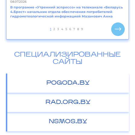
08.07.2026
В программе «Утренний эспрессо» на телеканале «Беларусь
4.Брест» начальник отдела обеспечения потребителей
гидрометеологической информацией Мазанович Анна
1
2
3
4
5
6
7
8
9
СПЕЦИАЛИЗИРОВАННЫЕ
САЙТЫ
POGODA.BY
RAD.ORG.BY
NSMOS.BY