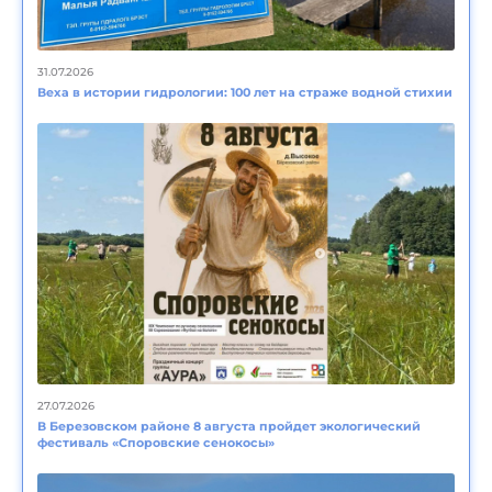
31.07.2026
Веха в истории гидрологии: 100 лет на страже водной стихии
27.07.2026
В Березовском районе 8 августа пройдет экологический
фестиваль «Споровские сенокосы»