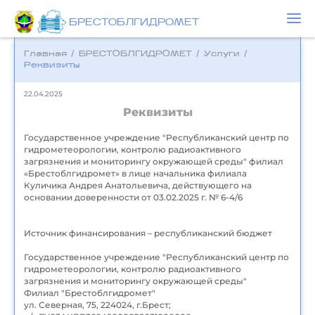
БРЕСТОБЛГИДРОМЕТ
Главная
/
БРЕСТОБЛГИДРОМЕТ
/
Услуги
/
Реквизиты
22.04.2025
Реквизиты
Государственное учреждение "Республиканский центр по
гидрометеорологии, контролю радиоактивного
загрязнения и мониторингу окружающей среды" филиал
«Брестоблгидромет» в лице начальника филиала
Куличика Андрея Анатольевича, действующего на
основании доверенности от 03.02.2025 г. № 6-4/6
Источник финансирования – республиканский бюджет
Государственное учреждение "Республиканский центр по
гидрометеорологии, контролю радиоактивного
загрязнения и мониторингу окружающей среды"
Филиал "Брестоблгидромет"
ул. Северная, 75, 224024, г.Брест;