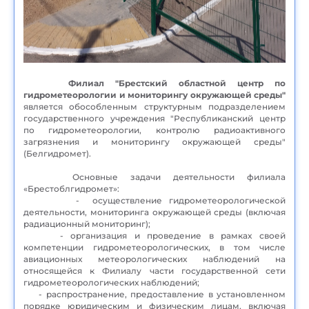
Филиал "Брестский областной центр по
гидрометеорологии и мониторингу окружающей среды"
является обособленным структурным подразделением
государственного учреждения "Республиканский центр
по гидрометеорологии, контролю радиоактивного
загрязнения и мониторингу окружающей среды"
(Белгидромет).
Основные задачи деятельности филиала
«Брестоблгидромет»:
- осуществление гидрометеорологической
деятельности, мониторинга окружающей среды (включая
радиационный мониторинг);
- организация и проведение в рамках своей
компетенции гидрометеорологических, в том числе
авиационных метеорологических наблюдений на
относящейся к Филиалу части государственной сети
гидрометеорологических наблюдений;
- распространение, предоставление в установленном
порядке юридическим и физическим лицам, включая