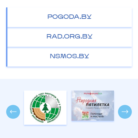
POGODA.BY
RAD.ORG.BY
NSMOS.BY