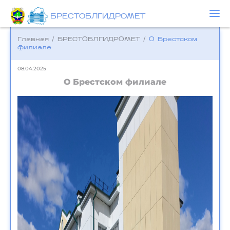
БРЕСТОБЛГИДРОМЕТ
Главная
/
БРЕСТОБЛГИДРОМЕТ
/
О Брестском
филиале
08.04.2025
О Брестском филиале