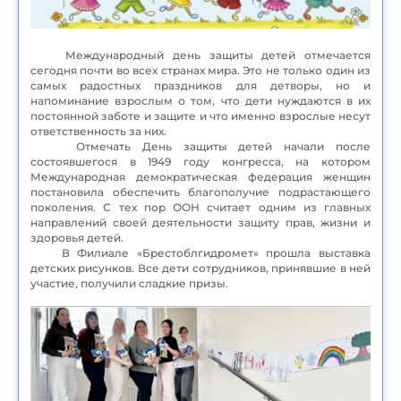
Международный день защиты детей отмечается
сегодня почти во всех странах мира. Это не только один из
самых радостных праздников для детворы, но и
напоминание взрослым о том, что дети нуждаются в их
постоянной заботе и защите и что именно взрослые несут
ответственность за них.
Отмечать День защиты детей начали после
состоявшегося в 1949 году конгресса, на котором
Международная демократическая федерация женщин
постановила обеспечить благополучие подрастающего
поколения. С тех пор ООН считает одним из главных
направлений своей деятельности защиту прав, жизни и
здоровья детей.
В Филиале «Брестоблгидромет» прошла выставка
детских рисунков. Все дети сотрудников, принявшие в ней
участие, получили сладкие призы.