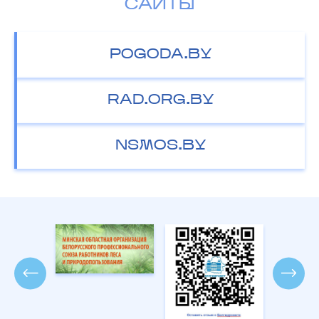
САЙТЫ
POGODA.BY
RAD.ORG.BY
NSMOS.BY