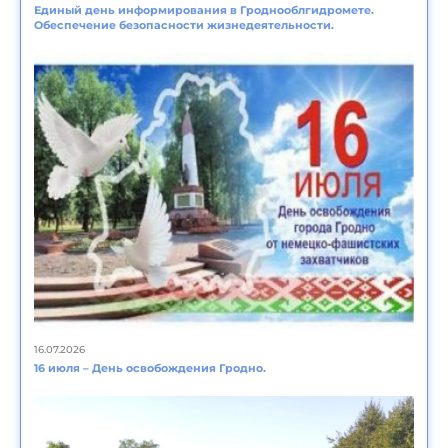
Единый день информирования в Гроднооблгидромете.
Обеспечение безопасности жизнедеятельности.
16.07.2026
16 июля – День освобождения Гродно.