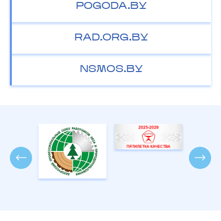
POGODA.BY
RAD.ORG.BY
NSMOS.BY