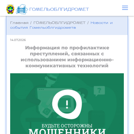
ГОМЕЛЬОБЛГИДРОМЕТ
Главная
/
ГОМЕЛЬОБЛГИДРОМЕТ
/
Новости и
события Гомельоблгидромета
14.07.2026
Информация по профилактике
преступлений, связанных с
использованием информационно-
коммуникативных технологий