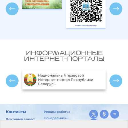
ИНФОРМАЦИОННЫЕ
ИНТЕРНЕТ-ПОРТАЛЫ
Национальный правовой
ларусь
Интернет-портал Республики
Беларусь
Контакты
Режим работы:
Понедельник-
Почтовый адрес:
пятница:
246029, г. Гомель, ул.
8.00-17.00
Карбышева, 10