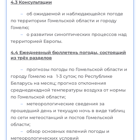
4.3 Консультации
об ожидаемой и наблюдающейся погоде
по территории Гомельской области и городу
Гомелю;
о развитии синоптических процессов над
территорией Европы.
4.4 Ежедневный бюллетень погоды, состоящий
из трёх разделов
прогнозы погоды по Гомельской области и
городу Гомелю на 1-3 суток; по Республике
Беларусь на месяц; прогноз отклонения
среднедекадной температуры воздуха от нормы
по Гомельской области;
метеорологические сведения за
прошедший день и текущую ночь в виде таблиц
по сети метеостанций и постов Гомельской
области;
обзор основных явлений погоды и
метеорологических условий