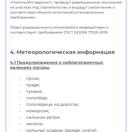
«Гомельоблгидромет» проведут радиационные изыскания
на участках под строительство и выдадут заключение о
соответствии объекта испытаний установленным
требованиям.
Отдел радиационного мониторинга аккредитован и
соответствует требованиям ГОСТ ISO/IEK 17025-2019
4. Метеорологическая информация
4.1 Предупреждения о неблагоприятных
явлениях погоды
грозе;
граде;
тумане;
гололёде;
гололёдице на дорогах;
изморози;
сильном ветре;
метели;
сильных осадках (дожде, снеге);