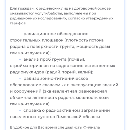
Для граждан, юридических лиц на договорной основе
оказываются услуги/работы, выполняемы при
радиационных исследованиях, согласно утвержденных
тарифов:
радиационное обследование
строительных площадок (плотность потока
радона с поверхности грунта, мощность дозы
гамма-излучения);
анализ проб грунта (почвы),
стройматериалов на содержание естественных
радионуклидов (радий, торий, калий);
радиационно-гигиеническое
обследование сдаваемых в эксплуатацию зданий
и сооружений (эквивалентная равновесная
объемная активность радона; мощность дозы
гамма-излучения).
справка о радиоактивном загрязнении
населенных пунктов Гомельской области
В удобное для Вас время специалисты Филиала