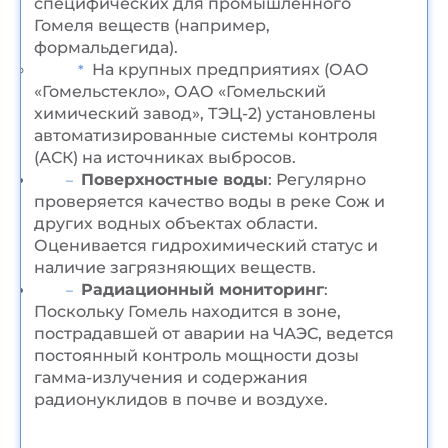
специфических для промышленного
Гомеля веществ (например,
формальдегида).
На крупных предприятиях (ОАО
«Гомельстекло», ОАО «Гомельский
химический завод», ТЭЦ-2) установлены
автоматизированные системы контроля
(АСК) на источниках выбросов.
Поверхностные воды
: Регулярно
проверяется качество воды в реке Сож и
других водных объектах области.
Оценивается гидрохимический статус и
наличие загрязняющих веществ.
Радиационный мониторинг
:
Поскольку Гомель находится в зоне,
пострадавшей от аварии на ЧАЭС, ведется
постоянный контроль мощности дозы
гамма-излучения и содержания
радионуклидов в почве и воздухе.