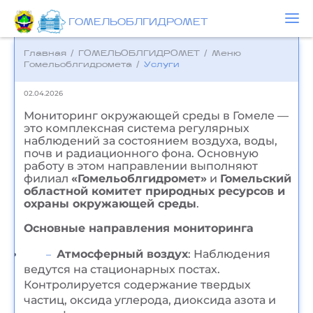
ГОМЕЛЬОБЛГИДРОМЕТ
Главная
/
ГОМЕЛЬОБЛГИДРОМЕТ
/
Меню
Гомельоблгидромета
/
Услуги
02.04.2026
Мониторинг окружающей среды в Гомеле —
это комплексная система регулярных
наблюдений за состоянием воздуха, воды,
почв и радиационного фона. Основную
работу в этом направлении выполняют
филиал
«Гомельоблгидромет»
и
Гомельский
областной комитет природных ресурсов и
охраны окружающей среды
.
Основные направления мониторинга
Атмосферный воздух
: Наблюдения
ведутся на стационарных постах.
Контролируется содержание твердых
частиц, оксида углерода, диоксида азота и