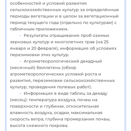
особенностей и условий развития
сельскохозяйственных культур за определённые
периоды вегетации и в целом за вегетационный
период текущего года (отдельно по культурам) с
табличным приложением.
Результаты отращивания проб озимых
зерновых культур и многолетних трав (на 25
января и 20 февраля), информация об условиях
перезимовки этих культур.
Агрометеорологический декадный
(месячный) бюллетень (обзор
агрометеорологических условий роста и
развития, перезимовки сельскохозяйственных
культур, проведения полевых работ).
Информация в виде таблиц за декаду
(месяц): температура воздуха, почвы на
поверхности и глубинах, относительная
влажность воздуха, осадки, максимальная
скорость ветра, глубина промерзания почвы,
высота снежного покрова.