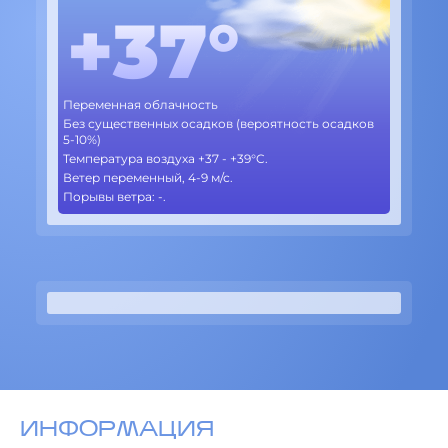
+37°
Переменная облачность
Без существенных осадков (вероятность осадков
5-10%)
Температура воздуха +37 - +39°C.
Ветер переменный, 4-9 м/с.
Порывы ветра: -.
ИНФОРМАЦИЯ