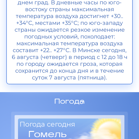
днем град. В дневные часы по юго-
востоку страны максимальная
температура воздуха достигнет +30..
+34°С, местами +35°С; по юго-западу
страны ожидается резкое изменение
погодных условий, похолодает:
максимальная температура воздуха
составит +22.. +27°С. В Минске сегодня,
6 августа (четверг) в период с 12 до 18 ч
по городу ожидается гроза, которая
сохранится до конца дня и в течение
суток 7 августа (пятница).
Погода
Погода сегодня
Гомель