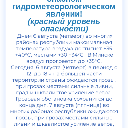
гидрометеорологическом
явлении!
(красный уровень
опасности)
Днем 6 августа (четверг) во многих
районах республики максимальная
температура воздуха достигнет +35
+40°С, местами +30 +34°С. В Минске
воздух прогреется до +35°С.
Сегодня, 6 августа (четверг) в период с
12 до 18 ч на большей части
территории страны ожидаются грозы,
при грозах местами сильные ливни,
град и шквалистое усиление ветра.
Грозовая обстановка сохранится до
конца дня. 7 августа (пятница) во
многих районах республики ожидаются
грозы, при грозах местами сильные
ливни и шквалистое усиление ветра,