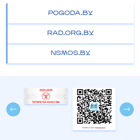
POGODA.BY
RAD.ORG.BY
NSMOS.BY