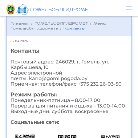
ГОМЕЛЬОБЛГИДРОМЕТ
Главная
/
ГОМЕЛЬОБЛГИДРОМЕТ
/
Меню
Гомельоблгидромета
/
Контакты
02.04.2026
Контакты
Почтовый адрес: 246029, г. Гомель, ул.
Карбышева, 10
Адрес электронной
почты: kanc@goml.pogoda.by
Приемная: телефон/факс +375 232 26-03-50
Режим работы:
Понедельник-пятница – 8.00-17.00
Перерыв для питания и отдыха – 13.00-14.00
Выходные дни: суббота, воскресенье
Социальные сети: