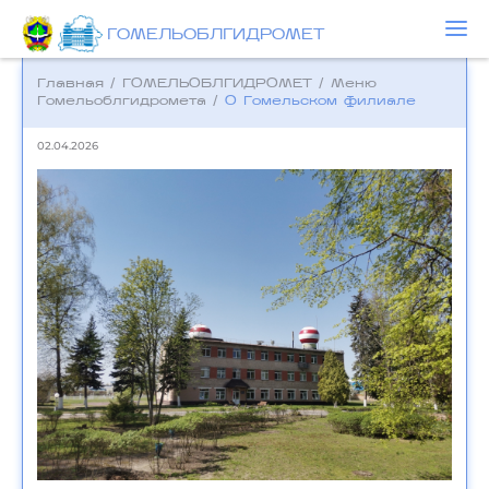
ГОМЕЛЬОБЛГИДРОМЕТ
Главная
/
ГОМЕЛЬОБЛГИДРОМЕТ
/
Меню
Гомельоблгидромета
/
О Гомельском филиале
02.04.2026