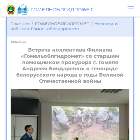
ГОМЕЛЬОБЛГИДРОМЕТ
Главная
/
ГОМЕЛЬОБЛГИДРОМЕТ
/
Новости и
события Гомельоблгидромета
10.12.2025
Встреча коллектива Филиала
«Гомельоблгидромет» со старшим
помощником прокурора г. Гомеля
Андреем Бондаренко: о геноциде
белорусского народа в годы Великой
Отечественной войны