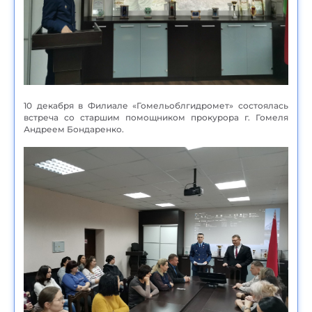
10 декабря в Филиале «Гомельоблгидромет» состоялась
встреча со старшим помощником прокурора г. Гомеля
Андреем Бондаренко.