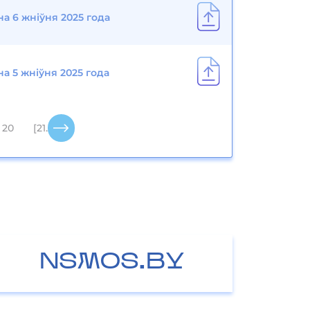
на 6 жніўня 2025 года
а 5 жніўня 2025 года
20
[21..31]
NSMOS.BY