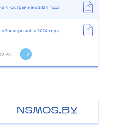
на 4 кастрычніка 2024 года
на 3 кастрычніка 2024 года
39
40
[41..51]
NSMOS.BY