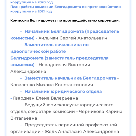
коррупции на 2020 год
План работы комиссии Белгидромета по противодействию
коррупции на 2021 год
Комиссия Белгидромета по противодействию коррупции:
Начальник Белгидромета (председатель
комиссии) -
Хильман Сергей Анатольевич
Заместитель начальника по
идеологической работе
Белгидромета (заместитель председателя
комиссии) -
Неводничая Виктория
Александровна
Заместитель начальника Белгидромета
-
Коваленко Михаил Константинович
Начальник юридического отдела
-
Гвардиан Елена Валерьевна
Ведущий юрисконсульт юридического
отдела, секретарь комиссии - Черникова Карина
Витальевна
Председатель первичной профсоюзной
организации - Жедь Анастасия Александровна