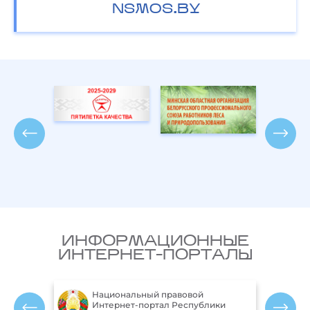
NSMOS.BY
ИНФОРМАЦИОННЫЕ
ИНТЕРНЕТ-ПОРТАЛЫ
Национальный правовой
ларусь
Интернет-портал Республики