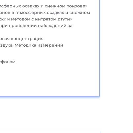
осферных осадках и снежном покрове»
онов в атмосферных осадках и снежном
ким методом с нитратом ртути»
 при проведении наблюдений за
совая концентрация
оздуха. Методика измерений
ефонам: