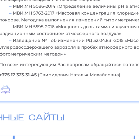
МВИ.МН 5086-2014 «Определение величины рН в атм
МВИ.МН 5763-2017 «Массовая концентрация хлорид-и
покрове. Методика выполнения измерений титриметричес
МВИ.МН 5595-2016 «Мощность дозы гамма-излучения
радиационным состоянием атмосферного воздуха»
Извещение № 1 об изменении РД 52.04.831-2015 «Мас
углеродосодержащего аэрозоля в пробах атмосферного в
фотометрическим методом»
По всем интересующим Вас вопросам обращайтесь по тел
+375 17 323-31-45
(Свиридович Наталья Михайловна)
ННЫЕ САЙТЫ