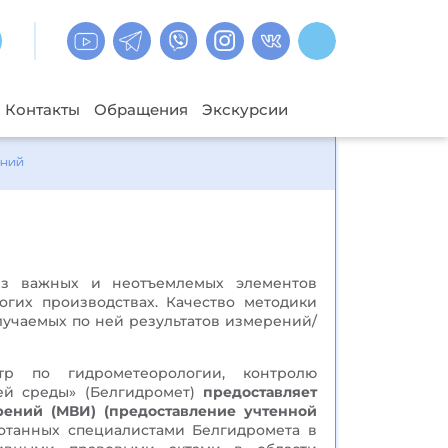
Контакты
Обращения
Экскурсии
ений
з важных и неотъемлемых элементов
гих производствах. Качество методики
учаемых по ней результатов измерений/
нтр по гидрометеорологии, контролю
ей среды» (Белгидромет)
предоставляет
ений (МВИ) (предоставление учтенной
ботанных специалистами Белгидромета в