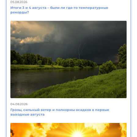
05.08.2026
Итоги 3 и 4 августа – были ли где-то температурные
рекорды?
04.08.2026
Грозы, сильный ветер и полнормы осадков в первые
выходные августа