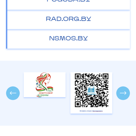
POGODA.BY
RAD.ORG.BY
NSMOS.BY