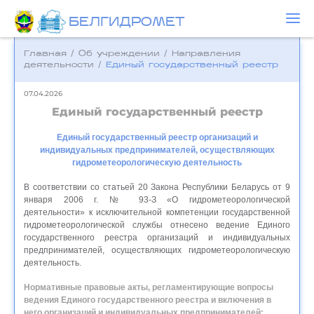
БЕЛГИДРОМЕТ
Главная
/
Об учреждении
/
Направления
деятельности
/
Единый государственный реестр
07.04.2026
Единый государственный реестр
Единый государственный реестр организаций и
индивидуальных предпринимателей, осуществляющих
гидрометеорологическую деятельность
В соответствии со статьей 20 Закона Республики Беларусь от 9
января 2006 г. № 93-З «О гидрометеорологической
деятельности» к исключительной компетенции государственной
гидрометеорологической службы отнесено ведение Единого
государственного реестра организаций и индивидуальных
предпринимателей, осуществляющих гидрометеорологическую
деятельность.
Нормативные правовые акты, регламентирующие вопросы
ведения Единого государственного реестра и включения в
него организаций и индивидуальных предпринимателей: