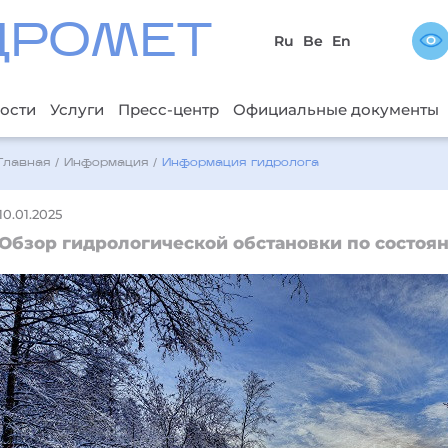
ДРОМЕТ
Ru
Be
En
ости
Услуги
Пресс-центр
Официальные документы
Главная
/
Информация
/
Информация гидролога
10.01.2025
Обзор гидрологической обстановки по состоян