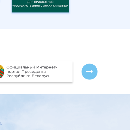
Портал рейтинговой оценки
т-
качества оказания услуг
организациями Республики
Беларусь
р.