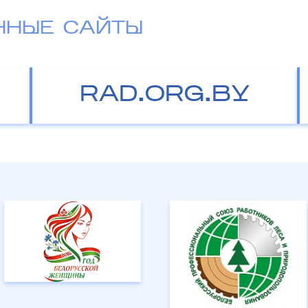
ННЫЕ САЙТЫ
RAD.ORG.BY