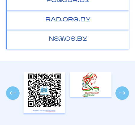
POGODA.BY
RAD.ORG.BY
NSMOS.BY