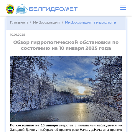
БЕЛГИДРОМЕТ
Главная
/
Информация
/
Информация гидролога
10.01.2025
Обзор гидрологической обстановки по
состоянию на 10 января 2025 года
По состоянию на 10 января
ледостав с полыньями наблюдается на
Западной Двине у г.п.Сураж, её притоке реке Нача у д.Нача и на притоке