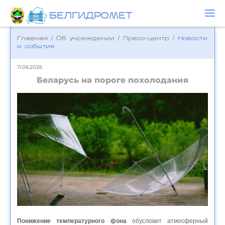
БЕЛГИДРОМЕТ
Главная
/
Об учреждении
/
Пресс-центр
/
Новости
и события
11.06.2026
Беларусь на пороге похолодания
Понижение температурного фона
обусловит атмосферный